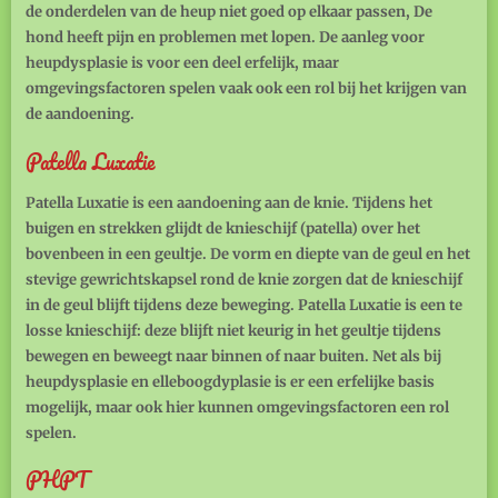
de onderdelen van de heup niet goed op elkaar passen, De
hond heeft pijn en problemen met lopen. De aanleg voor
heupdysplasie is voor een deel erfelijk, maar
omgevingsfactoren spelen vaak ook een rol bij het krijgen van
de aandoening.
Patella Luxatie
Patella Luxatie is een aandoening aan de knie. Tijdens het
buigen en strekken glijdt de knieschijf (patella) over het
bovenbeen in een geultje. De vorm en diepte van de geul en het
stevige gewrichtskapsel rond de knie zorgen dat de knieschijf
in de geul blijft tijdens deze beweging. Patella Luxatie is een te
losse knieschijf: deze blijft niet keurig in het geultje tijdens
bewegen en beweegt naar binnen of naar buiten. Net als bij
heupdysplasie en elleboogdyplasie is er een erfelijke basis
mogelijk, maar ook hier kunnen omgevingsfactoren een rol
spelen.
PHPT