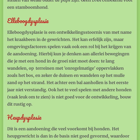
stellen van welke ouder de pups zijn. Geen DNA Onbekend voor
een stamboomhond
.
Elleboogdysplasie
Elleboogdysplasie is een ontwikkelingsstoornis van met name
het kraakbeen in de gewrichten. Het kan erfelijk zijn, maar
omgevingsfactoren spelen vaak ook een rol bij het krijgen van
de aandoening. Hierbij kun je denken aan allerlei bewegingen
die je met een hond in de groei niet moet doen: te lang
wandelen, op terreinen met 'onregelmatige' oppervlakken
zoals het bos, en zeker de duinen en wandelen op het mulle
zand op het strand. Het achter een bal aanhollen is het eerste
jaar niet verstandig. Ook het te veel spelen met andere honden
(vaak leuk om te zien) is niet goed voor de ontwikkeling, bouw
dit rustig op.
Heupdysplasie
Dit is een aandoening die veel voorkomt bij honden. Het
heupgewricht is dan in de basis niet goed gevormd, waardoor